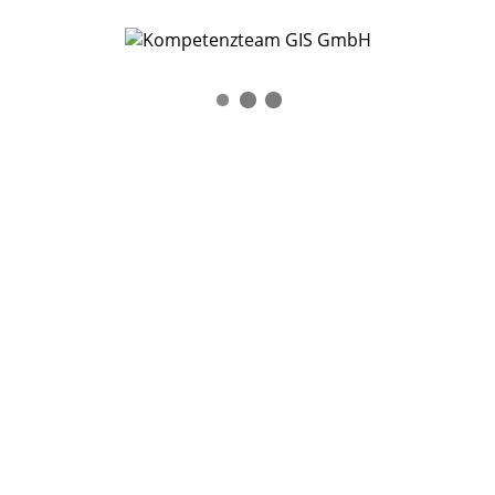
September 2024
(1)
August 2024
(1)
Juni 2024
(1)
Mai 2024
(1)
Oktober 2023
(1)
August 2023
(1)
Juli 2023
(1)
Juni 2023
(2)
April 2023
(1)
September 2022
(1)
Juli 2022
(1)
März 2022
(7)
Februar 2022
(1)
Januar 2022
(3)
Dezember 2021
(2)
August 2021
(1)
Juli 2021
(1)
Juni 2021
(2)
Mai 2021
(1)
April 2021
(3)